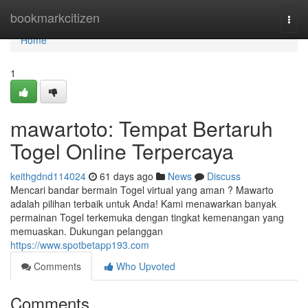
Home
bookmarkcitizen
Togg
navi
Home
1
mawartoto: Tempat Bertaruh
Togel Online Terpercaya
keithgdnd114024
61 days ago
News
Discuss
Mencari bandar bermain Togel virtual yang aman ? Mawarto
adalah pilihan terbaik untuk Anda! Kami menawarkan banyak
permainan Togel terkemuka dengan tingkat kemenangan yang
memuaskan. Dukungan pelanggan
https://www.spotbetapp193.com
Comments
Who Upvoted
Comments