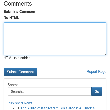
Comments
Submit a Comment
No HTML
HTML is disabled
Report Page
Search
Go
Published News
1
The Allure of Kanjivaram Silk Sarees: A Timeles...