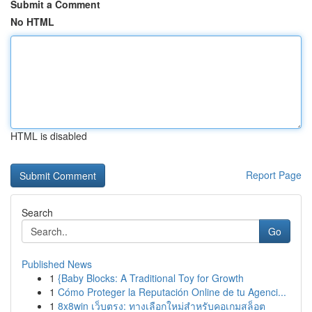
Submit a Comment
No HTML
HTML is disabled
Report Page
Search
Go
Published News
1
{Baby Blocks: A Traditional Toy for Growth
1
Cómo Proteger la Reputación Online de tu Agenci...
1
8x8win เว็บตรง: ทางเลือกใหม่สำหรับคอเกมสล็อต