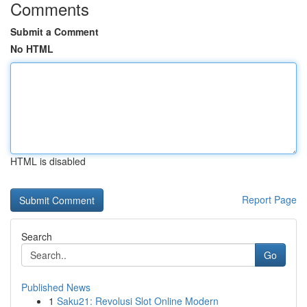
Comments
Submit a Comment
No HTML
HTML is disabled
Report Page
Search
Go
Published News
1
Saku21: Revolusi Slot Online Modern