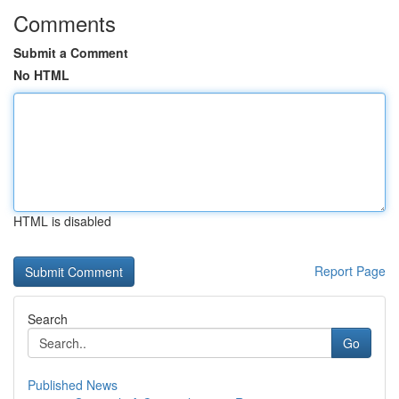
Comments
Submit a Comment
No HTML
HTML is disabled
Report Page
Search
Go
Published News