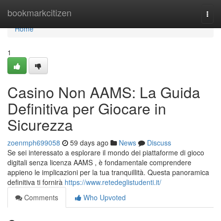
Home
bookmarkcitizen
Togg
navi
Home
1
Casino Non AAMS: La Guida
Definitiva per Giocare in
Sicurezza
zoenmph699058
59 days ago
News
Discuss
Se sei interessato a esplorare il mondo dei piattaforme di gioco
digitali senza licenza AAMS , è fondamentale comprendere
appieno le implicazioni per la tua tranquillità. Questa panoramica
definitiva ti fornirà
https://www.retedeglistudenti.it/
Comments
Who Upvoted