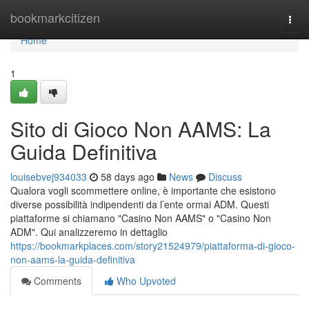
Home
bookmarkcitizen
Togg
navi
Home
1
Sito di Gioco Non AAMS: La
Guida Definitiva
louisebvej934033
58 days ago
News
Discuss
Qualora vogli scommettere online, è importante che esistono
diverse possibilità indipendenti da l’ente ormai ADM. Questi
piattaforme si chiamano "Casino Non AAMS" o "Casino Non
ADM". Qui analizzeremo in dettaglio
https://bookmarkplaces.com/story21524979/piattaforma-di-gioco-
non-aams-la-guida-definitiva
Comments
Who Upvoted