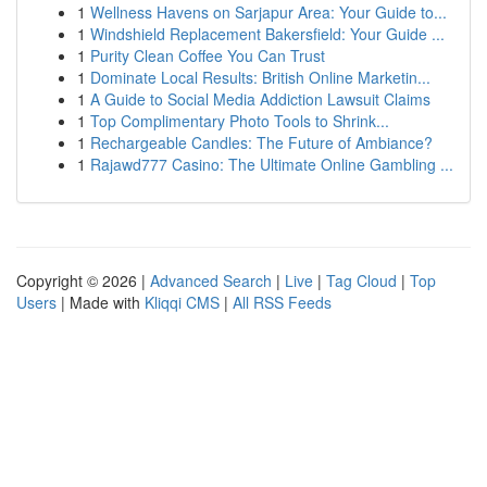
1
Wellness Havens on Sarjapur Area: Your Guide to...
1
Windshield Replacement Bakersfield: Your Guide ...
1
Purity Clean Coffee You Can Trust
1
Dominate Local Results: British Online Marketin...
1
A Guide to Social Media Addiction Lawsuit Claims
1
Top Complimentary Photo Tools to Shrink...
1
Rechargeable Candles: The Future of Ambiance?
1
Rajawd777 Casino: The Ultimate Online Gambling ...
Copyright © 2026 |
Advanced Search
|
Live
|
Tag Cloud
|
Top
Users
| Made with
Kliqqi CMS
|
All RSS Feeds