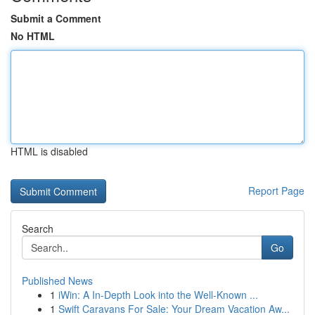
Submit a Comment
No HTML
HTML is disabled
Report Page
Search
Go
Published News
1
iWin: A In-Depth Look into the Well-Known ...
1
Swift Caravans For Sale: Your Dream Vacation Aw...