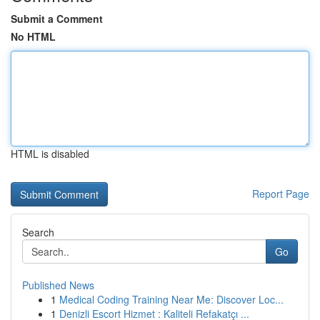
Submit a Comment
No HTML
HTML is disabled
Report Page
Search
Go
Published News
1
Medical Coding Training Near Me: Discover Loc...
1
Denizli Escort Hizmet : Kaliteli Refakatçı ...