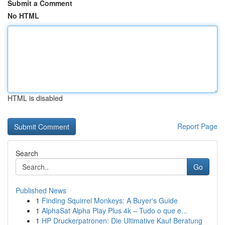
Submit a Comment
No HTML
HTML is disabled
Report Page
Search
Go
Published News
1
Finding Squirrel Monkeys: A Buyer's Guide
1
AlphaSat Alpha Play Plus 4k – Tudo o que e...
1
HP Druckerpatronen: Die Ultimative Kauf Beratung