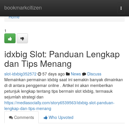
Home
bookmarkcitizen
Togg
navi
Home
1
idxbig Slot: Panduan Lengkap
dan Tips Menang
slot-idxbig352572
57 days ago
News
Discuss
Memainkan permainan idxbig saat ini semakin banyak dimainkan
di di antara penggemar online . Artikel ini akan memberikan
petunjuk lengkap tentang tips bermain slot idxbig, termasuk
sejumlah strategi dan
https://mediasocially.com/story6539563/idxbig-slot-panduan-
lengkap-dan-tips-menang
Comments
Who Upvoted