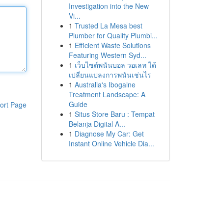
Investigation into the New
Vi...
1
Trusted La Mesa best
Plumber for Quality Plumbi...
1
Efficient Waste Solutions
Featuring Western Syd...
1
เว็บไซต์พนันบอล วอเลท ได้
เปลี่ยนแปลงการพนันเช่นไร
1
Australia's Ibogaine
Treatment Landscape: A
Guide
ort Page
1
Situs Store Baru : Tempat
Belanja Digital A...
1
Diagnose My Car: Get
Instant Online Vehicle Dia...