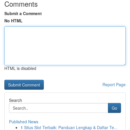
Comments
Submit a Comment
No HTML
HTML is disabled
Report Page
Search
Go
Published News
1
Situs Slot Terbaik: Panduan Lengkap & Daftar Te...