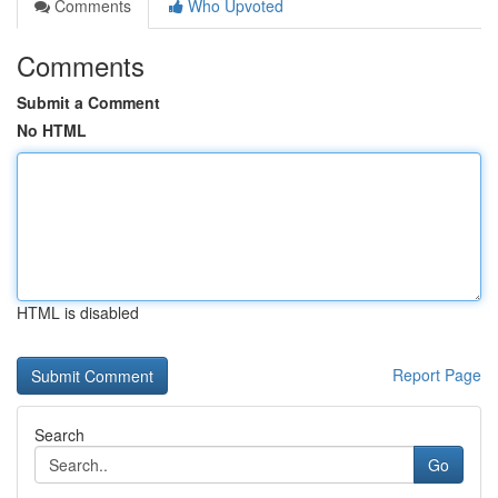
Comments
Who Upvoted
Comments
Submit a Comment
No HTML
HTML is disabled
Report Page
Search
Go