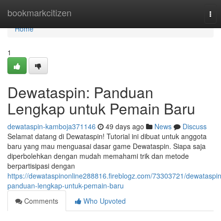
Home
bookmarkcitizen
Tog
nav
Home
1
Dewataspin: Panduan
Lengkap untuk Pemain Baru
dewataspin-kamboja371146
49 days ago
News
Discuss
Selamat datang di Dewataspin! Tutorial ini dibuat untuk anggota
baru yang mau menguasai dasar game Dewataspin. Siapa saja
diperbolehkan dengan mudah memahami trik dan metode
berpartisipasi dengan
https://dewataspinonline288816.fireblogz.com/73303721/dewataspin
panduan-lengkap-untuk-pemain-baru
Comments
Who Upvoted