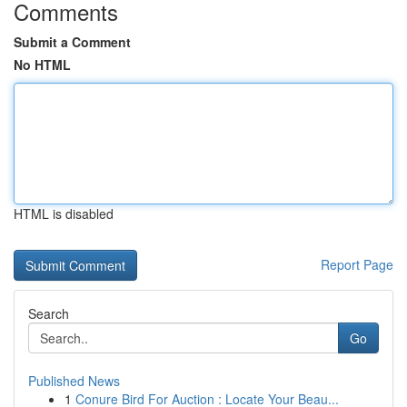
Comments
Submit a Comment
No HTML
HTML is disabled
Report Page
Search
Go
Published News
1
Conure Bird For Auction : Locate Your Beau...