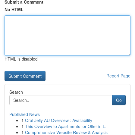
Submit a Comment
No HTML
HTML is disabled
Report Page
Search
Go
Published News
1
Oral Jelly AU Overview : Availability
1
This Overview to Apartments for Offer in t...
1
Comprehensive Website Review & Analysis