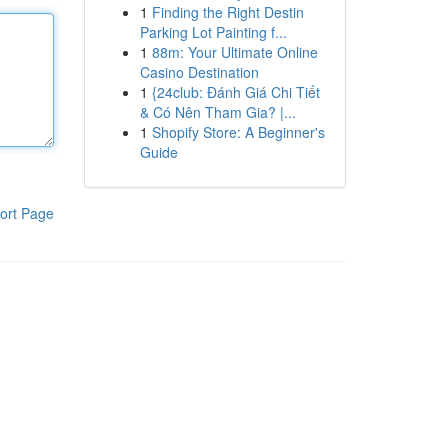
1
Finding the Right Destin
Parking Lot Painting f...
1
88m: Your Ultimate Online
Casino Destination
1
{24club: Đánh Giá Chi Tiết
& Có Nên Tham Gia? |...
1
Shopify Store: A Beginner's
Guide
ort Page