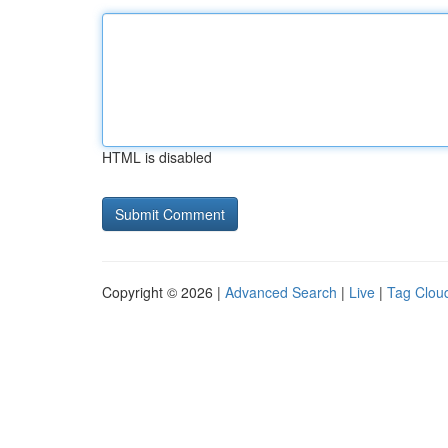
HTML is disabled
Copyright © 2026 |
Advanced Search
|
Live
|
Tag Clou