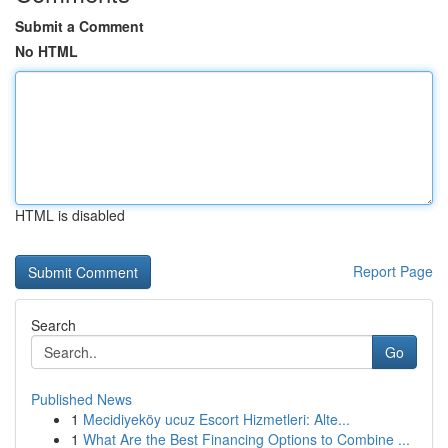
Submit a Comment
No HTML
HTML is disabled
Report Page
Search
Go
Published News
1
Mecidiyeköy ucuz Escort Hizmetleri: Alte...
1
What Are the Best Financing Options to Combine ...