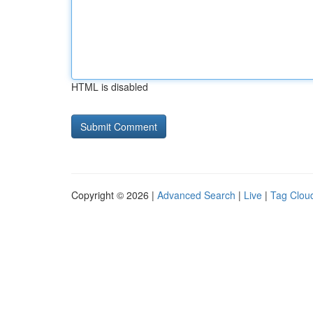
HTML is disabled
Copyright © 2026 |
Advanced Search
|
Live
|
Tag Clou