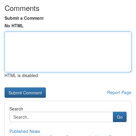
Comments
Submit a Comment
No HTML
HTML is disabled
Report Page
Search
Go
Published News