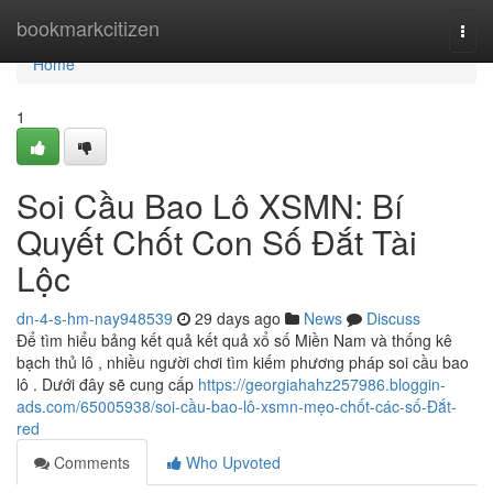
Home
bookmarkcitizen
Togg
navi
Home
1
Soi Cầu Bao Lô XSMN: Bí
Quyết Chốt Con Số Đắt Tài
Lộc
dn-4-s-hm-nay948539
29 days ago
News
Discuss
Để tìm hiểu bảng kết quả kết quả xổ số Miền Nam và thống kê
bạch thủ lô , nhiều người chơi tìm kiếm phương pháp soi cầu bao
lô . Dưới đây sẽ cung cấp
https://georgiahahz257986.bloggin-
ads.com/65005938/soi-cầu-bao-lô-xsmn-mẹo-chốt-các-số-Đắt-
red
Comments
Who Upvoted